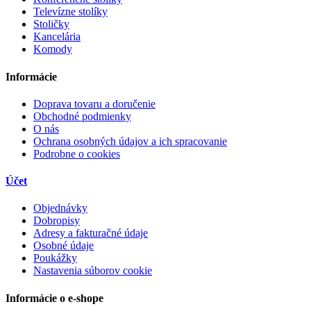
Televízne stolíky
Stoličky
Kancelária
Komody
Informácie
Doprava tovaru a doručenie
Obchodné podmienky
O nás
Ochrana osobných údajov a ich spracovanie
Podrobne o cookies
Účet
Objednávky
Dobropisy
Adresy a fakturačné údaje
Osobné údaje
Poukážky
Nastavenia súborov cookie
Informácie o e-shope