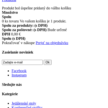
Produkt bol úspešne pridaný do vášho košíku
Množstvo
Spolu
0
ks tovaru
Vo vašom košíku je 1 produkt.
Spolu za produkty: (s DPH)
Spolu za poštovné: (s DPH)
Bude určené
DPH
0,00 €
Spolu (s DPH)
Pokračovať v nákupe
Prejsť na objednávku
Zasielanie noviniek
Ok
Facebook
Instagram
Sledujte nás
Kategórie
Jedálenské stoly
Konferenčné stolíky