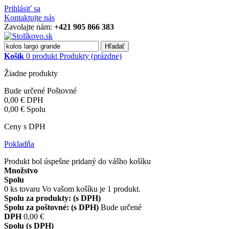
Prihlásiť sa
Kontaktujte nás
Zavolajte nám:
+421 905 866 383
Hľadať
Košík
0
produkt
Produkty
(prázdne)
Žiadne produkty
Bude určené
Poštovné
0,00 €
DPH
0,00 €
Spolu
Ceny s DPH
Pokladňa
Produkt bol úspešne pridaný do vášho košíku
Množstvo
Spolu
0
ks tovaru
Vo vašom košíku je 1 produkt.
Spolu za produkty: (s DPH)
Spolu za poštovné: (s DPH)
Bude určené
DPH
0,00 €
Spolu (s DPH)