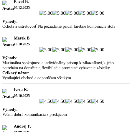
Pavol B.
05.12.2025
Výhody:
Ochota a ústretovosť Na požiadanie pridal farebné kombinácie stola
Marek B.
16.10.2025
Výhody:
Maximálna spokojnosť a individuálny prístup k zákazníkovi,k jeho
potrebám na doručenie,flexibilné a promptné vybavenie zásielky...
Celkový názor:
Vynikajúci obchod a odporúčam všetkým.
Iveta K.
05.10.2025
Výhody:
Veľmi dobrá komunikácia s predajcom
Andrej F.