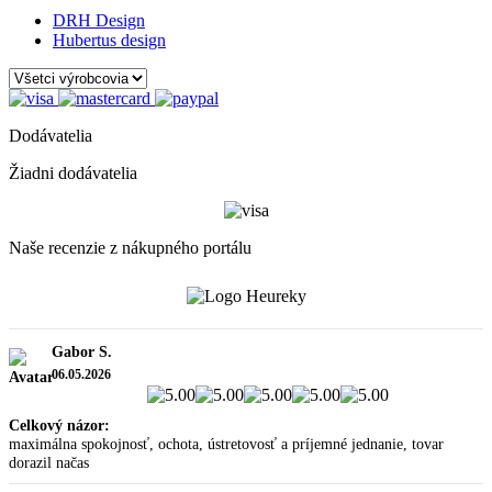
DRH Design
Hubertus design
Dodávatelia
Žiadni dodávatelia
Naše recenzie z nákupného portálu
Gabor S.
06.05.2026
Celkový názor:
maximálna spokojnosť, ochota, ústretovosť a príjemné jednanie, tovar
dorazil načas