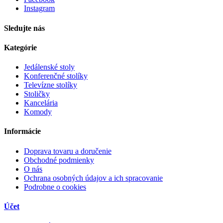
Instagram
Sledujte nás
Kategórie
Jedálenské stoly
Konferenčné stolíky
Televízne stolíky
Stoličky
Kancelária
Komody
Informácie
Doprava tovaru a doručenie
Obchodné podmienky
O nás
Ochrana osobných údajov a ich spracovanie
Podrobne o cookies
Účet