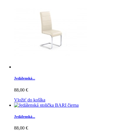
Jedálenská...
88,00 €
Vložiť do košíka
Jedálenská...
88,00 €