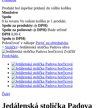
Produkt bol úspešne pridaný do vášho košíku
Množstvo
Spolu
0
ks tovaru
Vo vašom košíku je 1 produkt.
Spolu za produkty: (s DPH)
Spolu za poštovné: (s DPH)
Bude určené
DPH
0,00 €
Spolu (s DPH)
Pokračovať v nákupe
Prejsť na objednávku
>
Stoličky
>
Jedálenská stolička Padova oliva
Zväčšiť
Predchádz.
Ďalej
Jedálenská stolička Padova