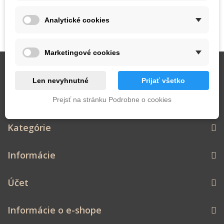
Analytické cookies
Marketingové cookies
Zasielanie noviniek
Len nevyhnutné
Prijať všetko
Prejsť na stránku Podrobne o cookies
Kategórie
Informácie
Účet
Informácie o e-shope