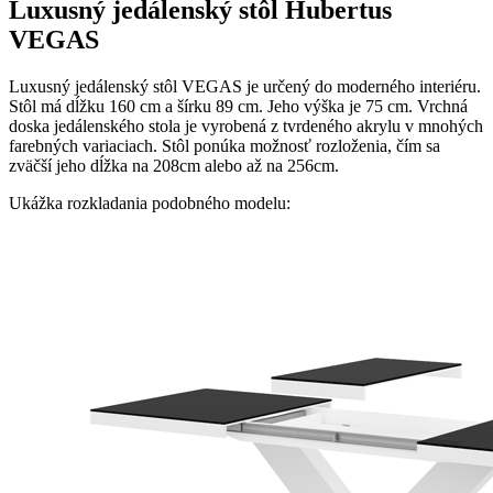
Luxusný jedálenský stôl Hubertus
VEGAS
Luxusný jedálenský stôl VEGAS je určený do moderného interiéru.
Stôl má dĺžku 160 cm a šírku 89 cm. Jeho výška je 75 cm. Vrchná
doska jedálenského stola je vyrobená z tvrdeného akrylu v mnohých
farebných variaciach. Stôl ponúka možnosť rozloženia, čím sa
zväčší jeho dĺžka na 208cm alebo až na 256cm.
Ukážka rozkladania podobného modelu: