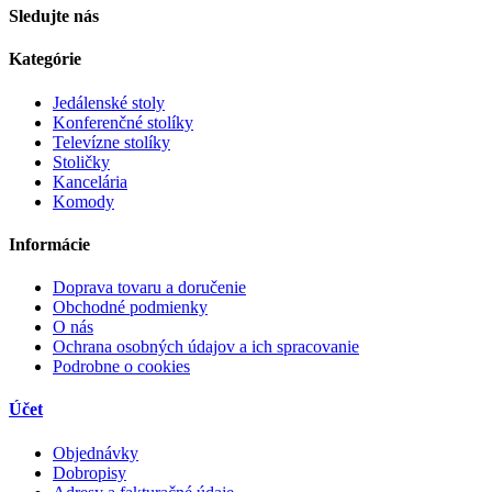
Sledujte nás
Kategórie
Jedálenské stoly
Konferenčné stolíky
Televízne stolíky
Stoličky
Kancelária
Komody
Informácie
Doprava tovaru a doručenie
Obchodné podmienky
O nás
Ochrana osobných údajov a ich spracovanie
Podrobne o cookies
Účet
Objednávky
Dobropisy