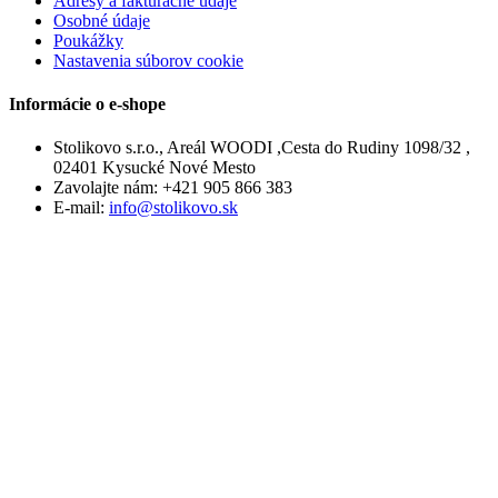
Adresy a fakturačné údaje
Osobné údaje
Poukážky
Nastavenia súborov cookie
Informácie o e-shope
Stolikovo s.r.o., Areál WOODI ,Cesta do Rudiny 1098/32 ,
02401 Kysucké Nové Mesto
Zavolajte nám:
+421 905 866 383
E-mail:
info@stolikovo.sk