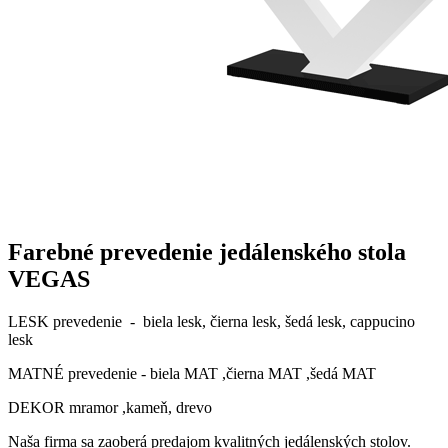
Farebné prevedenie jedálenského stola
VEGAS
LESK prevedenie - biela lesk, čierna lesk, šedá lesk, cappucino
lesk
MATNÉ prevedenie - biela MAT ,čierna MAT ,šedá MAT
DEKOR mramor ,kameň, drevo
Naša firma sa zaoberá predajom kvalitných jedálenských stolov.