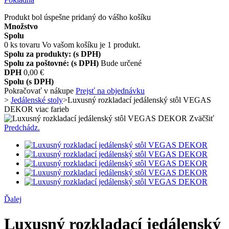
Produkt bol úspešne pridaný do vášho košíku
Množstvo
Spolu
0
ks tovaru
Vo vašom košíku je 1 produkt.
Spolu za produkty: (s DPH)
Spolu za poštovné: (s DPH)
Bude určené
DPH
0,00 €
Spolu (s DPH)
Pokračovať v nákupe
Prejsť na objednávku
>
Jedálenské stoly
>
Luxusný rozkladací jedálenský stôl VEGAS
DEKOR viac farieb
Zväčšiť
Predchádz.
Ďalej
Luxusný rozkladací jedálenský